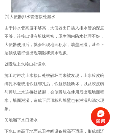
(1)大便器排水管连接处漏水
由于排水管高度不够高，大便器出口插入排水管的深度
不够，连接出没有填抹密实，卫生间内防水处理不好，
大便器使用后，就会出现地面积水，墙壁潮湿，甚至下
层顶板墙壁也出现潮湿和滴水现象。
2)蹲坑上水接口处漏水
施工时蹲坑上水接口处被砸坏而未被发现，上水胶皮碗
绑扎不老或用铁丝绑扎后，铁丝锈蚀断坏，以及胶皮碗
与蹲坑上水连接处破裂，会使蹲坑在使用后出现地面积
水，墙面潮湿，造成下层顶板和墙壁也有潮湿和滴水现
象。
3)地漏下水口渗水
下水口表高于地面或卫生间设备标高不适应，形成倒泛